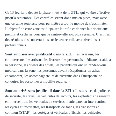
Ce 13 février a débuté la phase « test » de la ZTL, qui va être effective
jusqu’à septembre. Des contrôles seront donc mis en place, mais avec
une certaine souplesse pour permettre à tout le monde de s’acclimater.
L’objectif de cette zone est d’apaiser le trafic et donner la priorité aux
piétons et cyclistes pour que le centre-ville soit plus agréable. C’est l’un
des résultats des concertations sur le centre-ville avec riverains et
professionnels.
Sont autorisés avec justificatif dans la ZTL :
les riverains, les
commerçants, les artisans, les livreurs, les personnels médicaux et aide à
la personne, les clients des hôtels, les patients qui ont un rendez-vous
médical dans la zone, les personnes devant réceptionner un achat
encombrant, les accompagnateurs de riverains dans l’incapacité de
conduire, les personnes à mobilité réduite.
Sont autorisés sans justificatif dans la ZTL :
Les services de police et
de sécurité, les taxis, les véhicules de secours, les exploitants de réseaux
en intervention, les véhicules de services municipaux en intervention,
les cycles et trottinettes, les transports de fonds, les transports en
commun (STAR), les cortèges et véhicules officiels, les véhicules