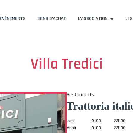
ÉVÉNEMENTS
BONS D’ACHAT
L’ASSOCIATION
LES
Villa Tredici
Restaurants
Trattoria itali
Lundi
10H00
22H00
Mardi
10H00
22H00