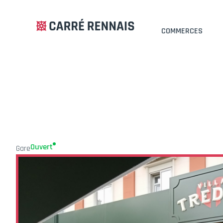
COMMERCES
Ouvert
Gare