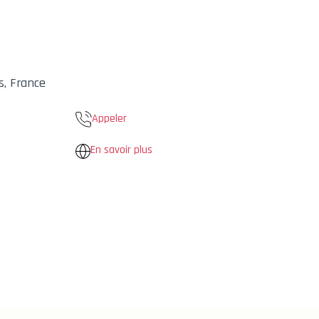
s, France
Appeler
En savoir plus