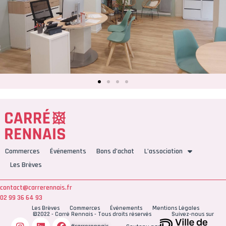
Commerces
Événements
Bons d’achat
L’association
Les Brèves
contact@carrerennais.fr
02 99 36 64 93
Les Brèves
Commerces
Événements
Mentions Légales
©2022 - Carré Rennais - Tous droits réservés
Suivez-nous sur