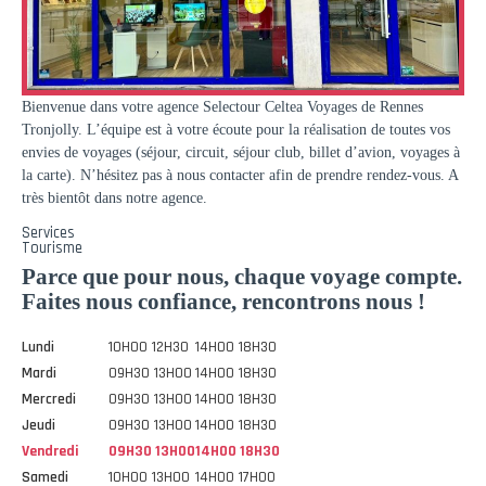
Bienvenue dans votre agence Selectour Celtea Voyages de Rennes
Tronjolly. L’équipe est à votre écoute pour la réalisation de toutes vos
envies de voyages (séjour, circuit, séjour club, billet d’avion, voyages à
la carte). N’hésitez pas à nous contacter afin de prendre rendez-vous. A
très bientôt dans notre agence.
Services
Tourisme
Parce que pour nous, chaque voyage compte.
Faites nous confiance, rencontrons nous !
Lundi
10H00 12H30
14H00 18H30
Mardi
09H30 13H00
14H00 18H30
Mercredi
09H30 13H00
14H00 18H30
Jeudi
09H30 13H00
14H00 18H30
Vendredi
09H30 13H00
14H00 18H30
Samedi
10H00 13H00
14H00 17H00