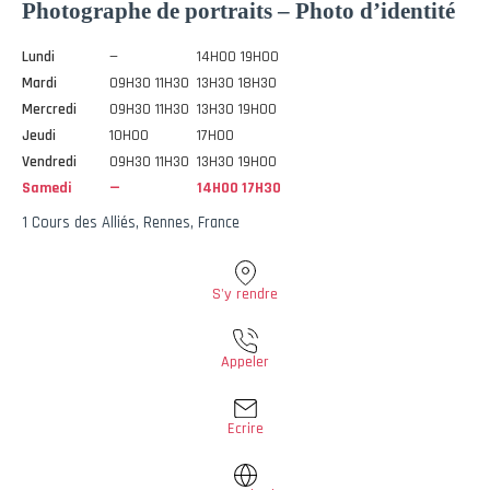
Photographe de portraits – Photo d’identité
Lundi
—
14H00 19H00
Mardi
09H30 11H30
13H30 18H30
Mercredi
09H30 11H30
13H30 19H00
Jeudi
10H00
17H00
Vendredi
09H30 11H30
13H30 19H00
Samedi
—
14H00 17H30
1 Cours des Alliés, Rennes, France
S'y rendre
Appeler
Ecrire