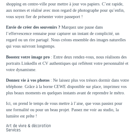
shopping en centre-ville pour mettre à jour vos papiers. C’est rapide,
aux normes et réalisé avec mon regard de photographe pour qu’enfin,
vous soyez fier de présenter votre passeport !
Envie de créer des souvenirs ?
Marquez une pause dans
l’effervescence rennaise pour capturer un instant de complicité, un
regard ou un rire partagé. Nous créons ensemble des images naturelles
qui vous suivront longtemps.
Boostez votre image pro
: Entre deux rendez-vous, nous réalisons des
portraits LinkedIn et CV authentiques qui reflètent votre personnalité et
votre dynamisme.
Donnez vie à vos photos
: Ne laissez plus vos trésors dormir dans votre
téléphone. Grâce à la borne CEWE disponible sur place, imprimez vos
plus beaux moments en quelques instants avant de reprendre le métro.
Ici, on prend le temps de vous mettre à l’aise, que vous passiez pour
une formalité ou pour un beau projet. Passez me voir au studio, la
lumière est prête !
Art de vivre & décoration
Services