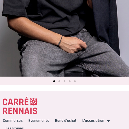
Commerces
Événements
Bons d’achat
L’association
Les Brèves