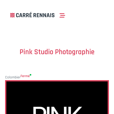
Pink Studio Photographie
Fermé
Colombier