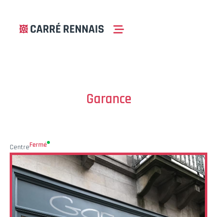
Garance
Fermé
Centre