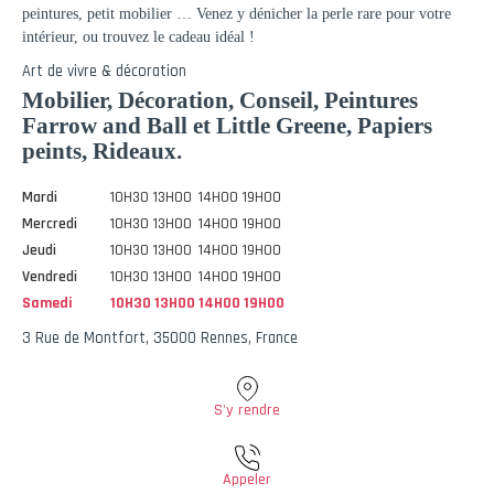
peintures, petit mobilier … Venez y dénicher la perle rare pour votre
intérieur, ou trouvez le cadeau idéal !
Art de vivre & décoration
Mobilier, Décoration, Conseil, Peintures
Farrow and Ball et Little Greene, Papiers
peints, Rideaux.
Mardi
10H30 13H00
14H00 19H00
Mercredi
10H30 13H00
14H00 19H00
Jeudi
10H30 13H00
14H00 19H00
Vendredi
10H30 13H00
14H00 19H00
Samedi
10H30 13H00
14H00 19H00
3 Rue de Montfort, 35000 Rennes, France
S'y rendre
Appeler