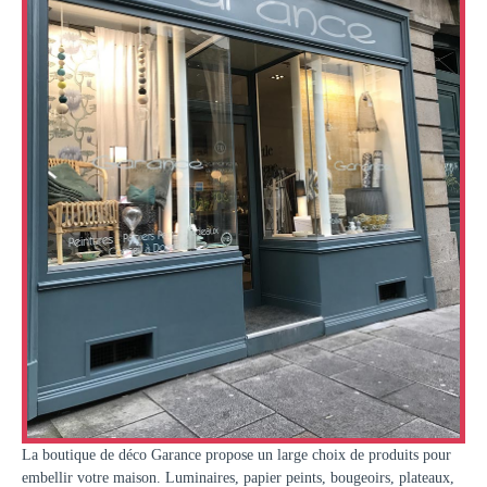
La boutique de déco Garance propose un large choix de produits pour
embellir votre maison. Luminaires, papier peints, bougeoirs, plateaux,