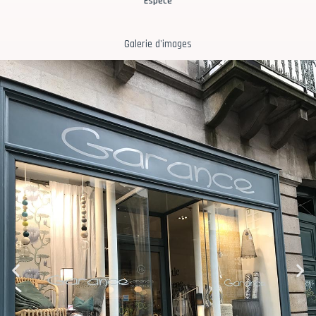
Espèce
Galerie d'images