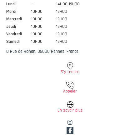
Lundi
—
14H00 19H00
Mardi
10H00
19H00
Mercredi
10H00
19H00
Jeudi
10H00
19H00
Vendredi
10H00
19H00
Samedi
10H00
19H00
8 Rue de Rohan, 35000 Rennes, France
S'y rendre
Appeler
En savoir plus