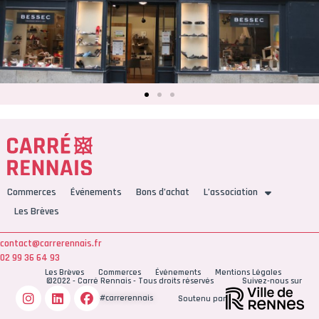
Commerces
Événements
Bons d’achat
L’association
Les Brèves
contact@carrerennais.fr
02 99 36 64 93
Les Brèves
Commerces
Événements
Mentions Légales
©2022 - Carré Rennais - Tous droits réservés
Suivez-nous sur
#carrerennais
Soutenu par