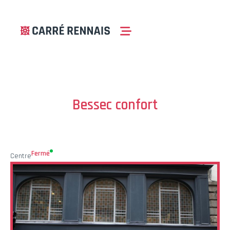
Bessec confort
Fermé
Centre