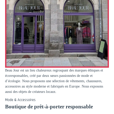
Beau Jour est un lieu
c
haleureux regroupant des marques éthiques et
é
c
oresponsables, créé par deux sœurs passionnées de mode et
d’é
c
ologie. Nous proposons une sélection de vêtements,
c
haussures,
accessoires au style moderne et fabriqués en Europe. Nous exposons
aussi des objets de
c
réateurs locaux.
Mode & Accessoires
Boutique de prêt-à-porter responsable