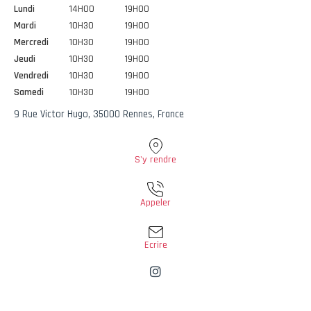
Lundi
14H00
19H00
Mardi
10H30
19H00
Mercredi
10H30
19H00
Jeudi
10H30
19H00
Vendredi
10H30
19H00
Samedi
10H30
19H00
9 Rue Victor Hugo, 35000 Rennes, France
S'y rendre
Appeler
Ecrire