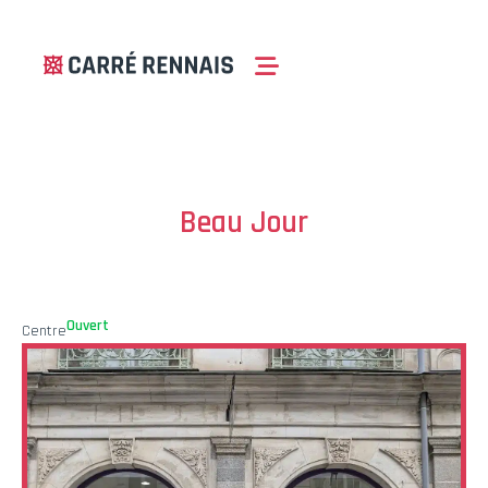
Beau Jour
Ouvert
Centre