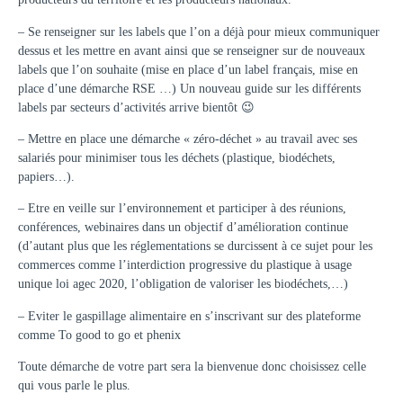
– Se renseigner sur les labels que l’on a déjà pour mieux communiquer
dessus et les mettre en avant ainsi que se renseigner sur de nouveaux
labels que l’on souhaite (mise en place d’un label français, mise en
place d’une démarche RSE …) Un nouveau guide sur les différents
labels par secteurs d’activités arrive bientôt 😉
– Mettre en place une démarche « zéro-déchet » au travail avec ses
salariés pour minimiser tous les déchets (plastique, biodéchets,
papiers…).
– Etre en veille sur l’environnement et participer à des réunions,
conférences, webinaires dans un objectif d’amélioration continue
(d’autant plus que les réglementations se durcissent à ce sujet pour les
commerces comme l’interdiction progressive du plastique à usage
unique loi agec 2020, l’obligation de valoriser les biodéchets,…)
– Eviter le gaspillage alimentaire en s’inscrivant sur des plateforme
comme To good to go et phenix
Toute démarche de votre part sera la bienvenue donc choisissez celle
qui vous parle le plus.