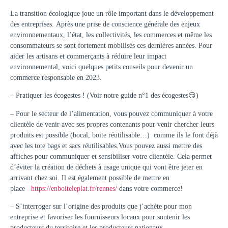
La transition écologique joue un rôle important dans le développement
des entreprises. Après une prise de conscience générale des enjeux
environnementaux, l’état, les collectivités, les commerces et même les
consommateurs se sont fortement mobilisés ces dernières années. Pour
aider les artisans et commerçants à réduire leur impact
environnemental, voici quelques petits conseils pour devenir un
commerce responsable en 2023.
– Pratiquer les écogestes ! (Voir notre guide n°1 des écogestes😏)
– Pour le secteur de l’alimentation, vous pouvez communiquer à votre
clientèle de venir avec ses propres contenants pour venir chercher leurs
produits est possible (bocal, boite réutilisable…) comme ils le font déjà
avec les tote bags et sacs réutilisables.Vous pouvez aussi mettre des
affiches pour communiquer et sensibiliser votre clientèle. Cela permet
d’éviter la création de déchets à usage unique qui vont être jeter en
arrivant chez soi. Il est également possible de mettre en
place
https://enboiteleplat.fr/rennes/
dans votre commerce!
– S’interroger sur l’origine des produits que j’achète pour mon
entreprise et favoriser les fournisseurs locaux pour soutenir les
producteurs du territoire et les producteurs nationaux.