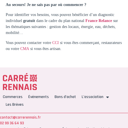
Au secours! Je
ne sais pas par où commencer ?
Pour identifier vos besoins, vous pouvez bénéficier d’un diagnostic
individuel
gratuit
dans le cadre du plan national
France Relance
sur
les thématiques suivantes : gestion des locaux, énergie, eau, déchets,
mobilité…
Vous pouvez contacter votre
CCI
si vous êtes commerçant, restaurateurs
ou votre
CMA
si vous êtes artisan.
Commerces
Événements
Bons d’achat
L’association
Les Brèves
contact@carrerennais.fr
02 99 36 64 93